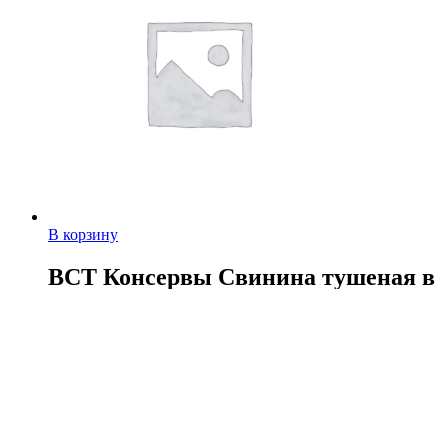
В корзину
ВСТ Консервы Свинина тушеная в
желе особая 325г
106,00
руб.