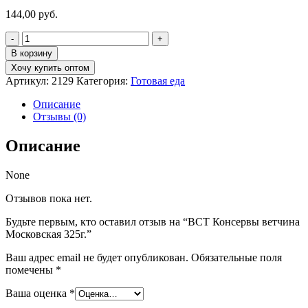
144,00
руб.
Количество
товара
В корзину
ВСТ
Хочу купить оптом
Консервы
Артикул:
2129
Категория:
Готовая еда
ветчина
Московская
Описание
325г.
Отзывы (0)
Описание
None
Отзывов пока нет.
Будьте первым, кто оставил отзыв на “ВСТ Консервы ветчина
Московская 325г.”
Ваш адрес email не будет опубликован.
Обязательные поля
помечены
*
Ваша оценка
*