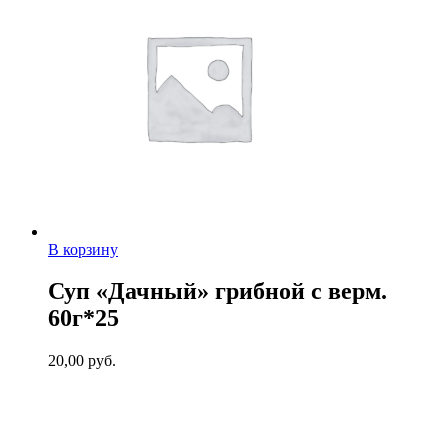
В корзину
Суп «Дачный» грибной с верм.
60г*25
20,00
руб.