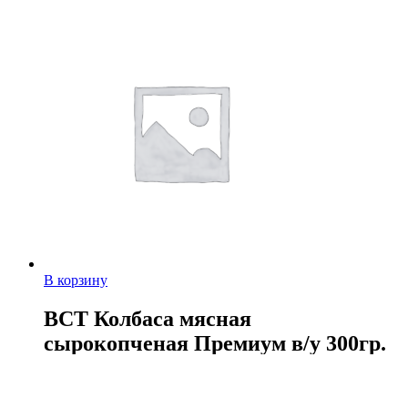
В корзину
ВСТ Колбаса мясная
сырокопченая Премиум в/у 300гр.
217,00
руб.