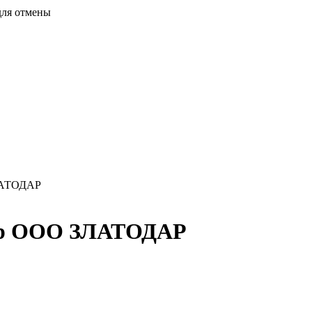
для отмены
ЗЛАТОДАР
0гр ООО ЗЛАТОДАР