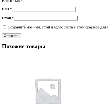
Ваш отзыв
*
Имя
*
Email
*
Сохранить моё имя, email и адрес сайта в этом браузере д
Похожие товары