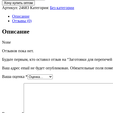
Заготовки
Хочу купить оптом
для
Артикул:
24683
Категория:
Без категории
перепечей
500гр
Описание
ООО
Отзывы (0)
ЗЛАТОДАР
Описание
None
Отзывов пока нет.
Будьте первым, кто оставил отзыв на “Заготовки для перепе
Ваш адрес email не будет опубликован.
Обязательные поля пом
Ваша оценка
*