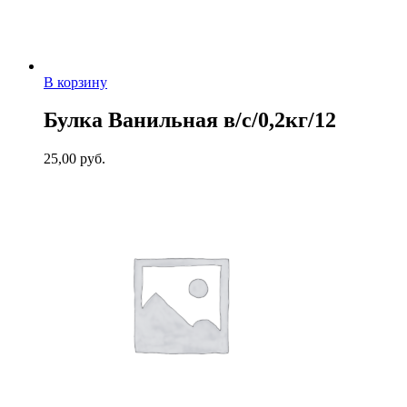
В корзину
Булка Ванильная в/с/0,2кг/12
25,00
руб.