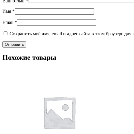
Ваш отзыв
*
Имя
*
Email
*
Сохранить моё имя, email и адрес сайта в этом браузере д
Похожие товары