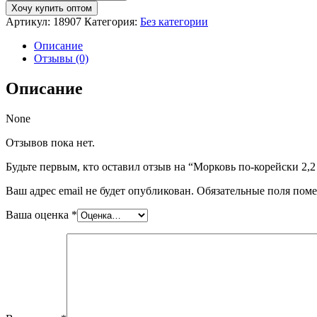
Морковь
Хочу купить оптом
по-
Артикул:
18907
Категория:
Без категории
корейски
2,2
Описание
кг
Отзывы (0)
(ведро)
Описание
None
Отзывов пока нет.
Будьте первым, кто оставил отзыв на “Морковь по-корейски 2,2 
Ваш адрес email не будет опубликован.
Обязательные поля пом
Ваша оценка
*