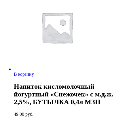
В корзину
Напиток кисломолочный
йогуртный «Снежочек» с м.д.ж.
2,5%, БУТЫЛКА 0,4л МЗН
49,00
руб.