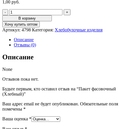
1,00
руб.
Количество
товара
В корзину
Пакет
Хочу купить оптом
фасовочный
Артикул:
4798
Категория:
Хлебобулочные изделия
(Хлебный)
Описание
Отзывы (0)
Описание
None
Отзывов пока нет.
Будьте первым, кто оставил отзыв на “Пакет фасовочный
(Хлебный)”
Ваш адрес email не будет опубликован.
Обязательные поля
помечены
*
Ваша оценка
*
Ваш отзыв
*