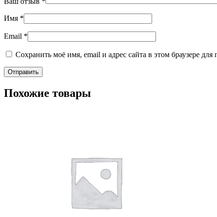
Ваш отзыв
*
Имя
*
Email
*
Сохранить моё имя, email и адрес сайта в этом браузере д
Похожие товары