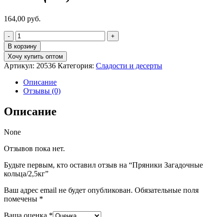
164,00
руб.
Количество
товара
В корзину
Пряники
Хочу купить оптом
Загадочные
Артикул:
20536
Категория:
Сладости и десерты
кольца/2,5кг
Описание
Отзывы (0)
Описание
None
Отзывов пока нет.
Будьте первым, кто оставил отзыв на “Пряники Загадочные
кольца/2,5кг”
Ваш адрес email не будет опубликован.
Обязательные поля
помечены
*
Ваша оценка
*