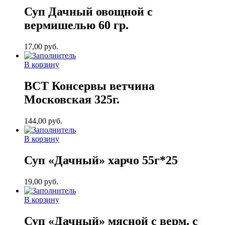
Суп Дачный овощной с
вермишелью 60 гр.
17,00
руб.
В корзину
ВСТ Консервы ветчина
Московская 325г.
144,00
руб.
В корзину
Суп «Дачный» харчо 55г*25
19,00
руб.
В корзину
Суп «Дачный» мясной с верм. с