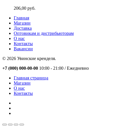
206,00
руб.
Главная
Магазин
Доставка
Оптовикам и дистрибьюторам
О нас
Контакты
Вакансии
© 2026 Увинские кренделя.
Close
+7 (000) 000-00-00
10:00 - 21:00 / Eжедневно
Menu
Главная страница
Магазин
О нас
Контакты