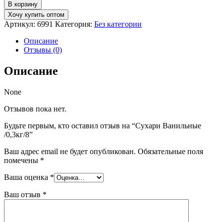
товара
В корзину
Сухари
Хочу купить оптом
Ванильные
Артикул:
6991
Категория:
Без категории
/0,3кг/8
Описание
Отзывы (0)
Описание
None
Отзывов пока нет.
Будьте первым, кто оставил отзыв на “Сухари Ванильные
/0,3кг/8”
Ваш адрес email не будет опубликован.
Обязательные поля
помечены
*
Ваша оценка
*
Ваш отзыв
*