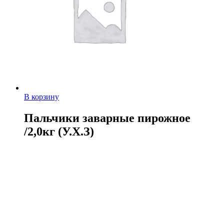
В корзину
Пальчики заварные пирожное
/2,0кг (У.Х.З)
262,00
руб.