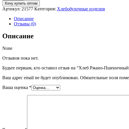
Хлеб
Хочу купить оптом
Ржано-
Артикул:
21577
Категория:
Хлебобулочные изделия
Пшеничный
/0,5кг
Описание
Отзывы (0)
Описание
None
Отзывов пока нет.
Будьте первым, кто оставил отзыв на “Хлеб Ржано-Пшеничный 
Ваш адрес email не будет опубликован.
Обязательные поля пом
Ваша оценка
*