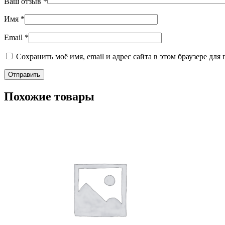
Ваш отзыв
*
Имя
*
Email
*
Сохранить моё имя, email и адрес сайта в этом браузере д
Похожие товары