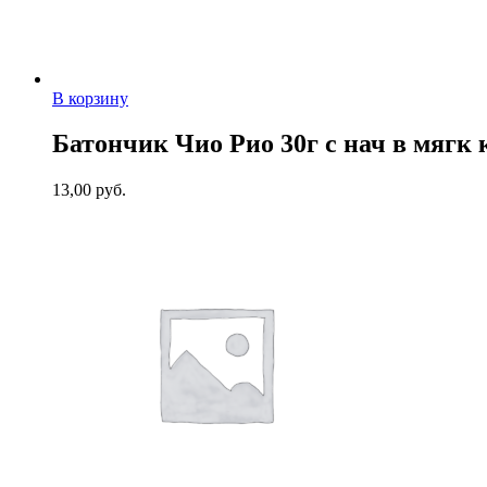
В корзину
Батончик Чио Рио 30г с нач в мягк
13,00
руб.