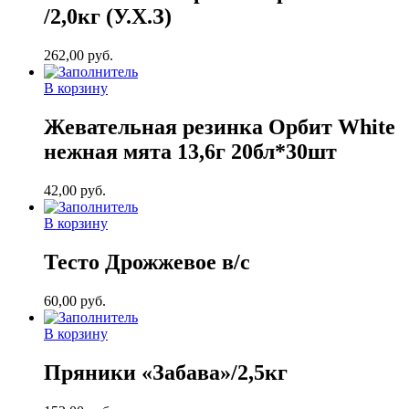
/2,0кг (У.Х.З)
262,00
руб.
В корзину
Жевательная резинка Орбит White
нежная мята 13,6г 20бл*30шт
42,00
руб.
В корзину
Тесто Дрожжевое в/с
60,00
руб.
В корзину
Пряники «Забава»/2,5кг