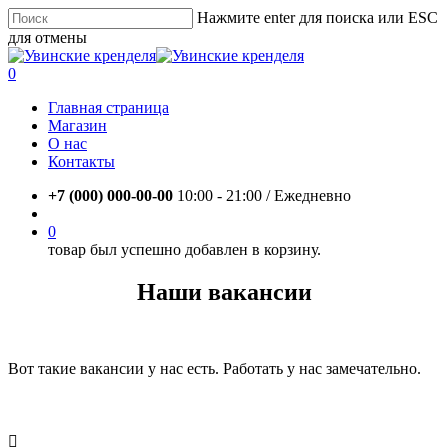
Skip
Нажмите enter для поиска или ESC
to
для отмены
main
Close
content
Search
account
0
Menu
Главная страница
Магазин
О нас
Контакты
+7 (000) 000-00-00
10:00 - 21:00 / Eжедневно
account
0
товар был успешно добавлен в корзину.
Наши вакансии
Вот такие вакансии у нас есть. Работать у нас замечательно.