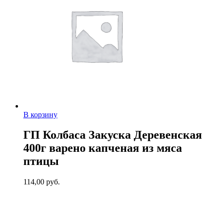
В корзину
ГП Колбаса Закуска Деревенская
400г варено капченая из мяса
птицы
114,00
руб.