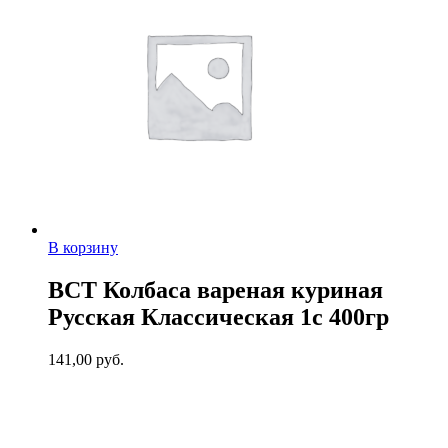
В корзину
ВСТ Колбаса вареная куриная
Русская Классическая 1с 400гр
141,00
руб.