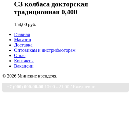
СЗ колбаса докторская
традиционная 0,400
154,00
руб.
Главная
Магазин
Доставка
Оптовикам и дистрибьюторам
О нас
Контакты
Вакансии
© 2026 Увинские кренделя.
+7 (000) 000-00-00
10:00 - 21:00 / Eжедневно
Главная страница
Магазин
О нас