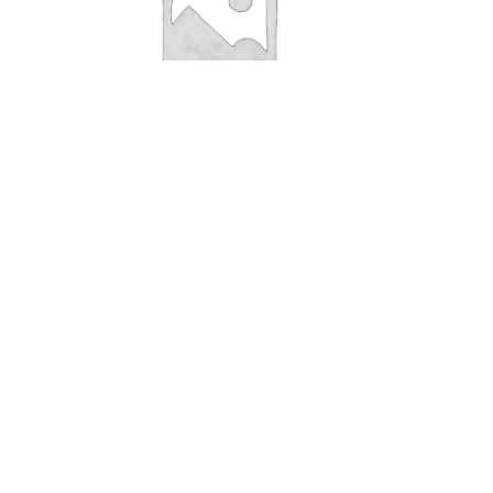
В корзину
Пряники Загадка/2,5кг
164,00
руб.