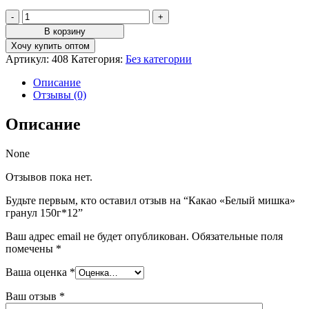
Количество
товара
В корзину
Какао
Хочу купить оптом
"Белый
Артикул:
408
Категория:
Без категории
мишка"
гранул
Описание
150г*12
Отзывы (0)
Описание
None
Отзывов пока нет.
Будьте первым, кто оставил отзыв на “Какао «Белый мишка»
гранул 150г*12”
Ваш адрес email не будет опубликован.
Обязательные поля
помечены
*
Ваша оценка
*
Ваш отзыв
*