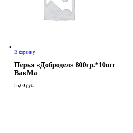
В корзину
Перья «Добродел» 800гр.*10шт
ВакМа
55,00
руб.