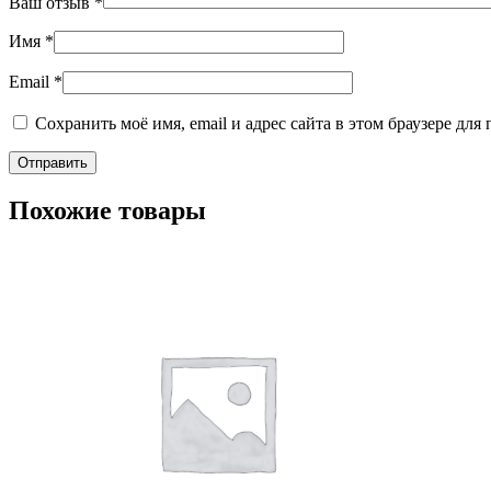
Ваш отзыв
*
Имя
*
Email
*
Сохранить моё имя, email и адрес сайта в этом браузере д
Похожие товары