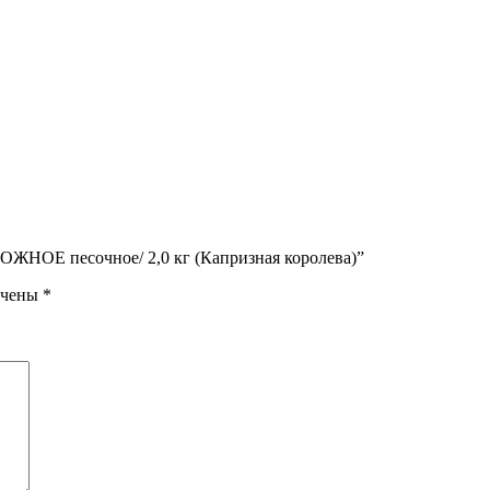
РОЖНОЕ песочное/ 2,0 кг (Капризная королева)”
ечены
*