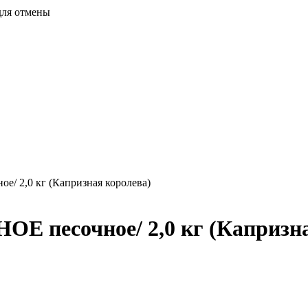
для отмены
/ 2,0 кг (Капризная королева)
Е песочное/ 2,0 кг (Капризна