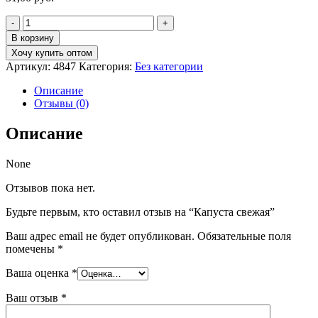
Количество
товара
В корзину
Капуста
Хочу купить оптом
свежая
Артикул:
4847
Категория:
Без категории
Описание
Отзывы (0)
Описание
None
Отзывов пока нет.
Будьте первым, кто оставил отзыв на “Капуста свежая”
Ваш адрес email не будет опубликован.
Обязательные поля
помечены
*
Ваша оценка
*
Ваш отзыв
*