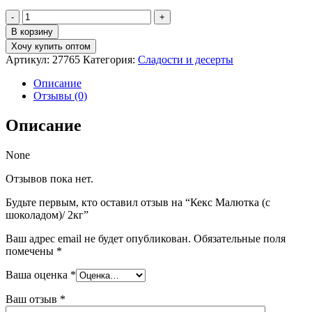
Количество
товара
В корзину
Кекс
Хочу купить оптом
Малютка
Артикул:
27765
Категория:
Сладости и десерты
(с
шоколадом)/
Описание
2кг
Отзывы (0)
Описание
None
Отзывов пока нет.
Будьте первым, кто оставил отзыв на “Кекс Малютка (с
шоколадом)/ 2кг”
Ваш адрес email не будет опубликован.
Обязательные поля
помечены
*
Ваша оценка
*
Ваш отзыв
*