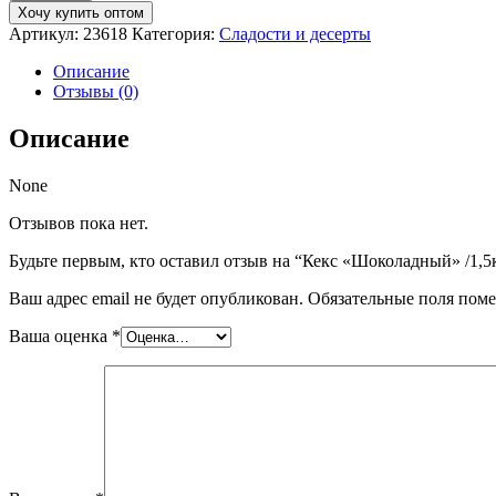
Кекс
Хочу купить оптом
"Шоколадный"
Артикул:
23618
Категория:
Сладости и десерты
/1,5кг
Описание
Отзывы (0)
Описание
None
Отзывов пока нет.
Будьте первым, кто оставил отзыв на “Кекс «Шоколадный» /1,5
Ваш адрес email не будет опубликован.
Обязательные поля пом
Ваша оценка
*