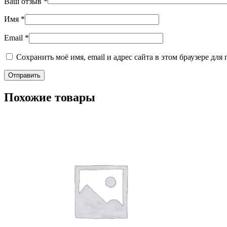
Ваш отзыв
*
Имя
*
Email
*
Сохранить моё имя, email и адрес сайта в этом браузере д
Похожие товары