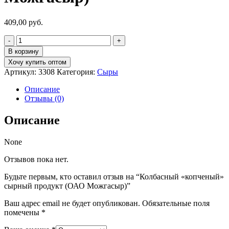
409,00
руб.
Количество
товара
В корзину
Колбасный
Хочу купить оптом
"копченый"
Артикул:
3308
Категория:
Сыры
сырный
продукт
Описание
(ОАО
Отзывы (0)
Можгасыр)
Описание
None
Отзывов пока нет.
Будьте первым, кто оставил отзыв на “Колбасный «копченый»
сырный продукт (ОАО Можгасыр)”
Ваш адрес email не будет опубликован.
Обязательные поля
помечены
*