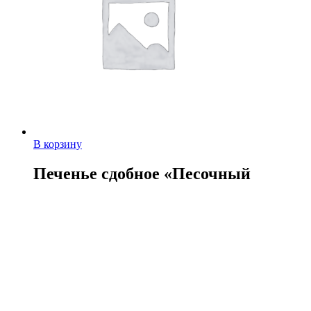
В корзину
Печенье сдобное «Песочный
каприз»/2кг
215,00
руб.