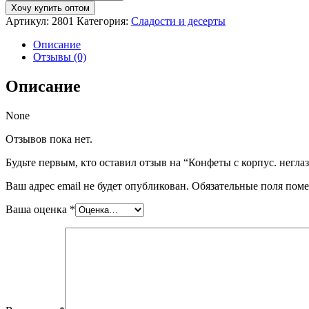
Конфеты
Хочу купить оптом
с
Артикул:
2801
Категория:
Сладости и десерты
корпус.
неглазирован.
Описание
Евгеша
Отзывы (0)
Описание
None
Отзывов пока нет.
Будьте первым, кто оставил отзыв на “Конфеты с корпус. негла
Ваш адрес email не будет опубликован.
Обязательные поля пом
Ваша оценка
*