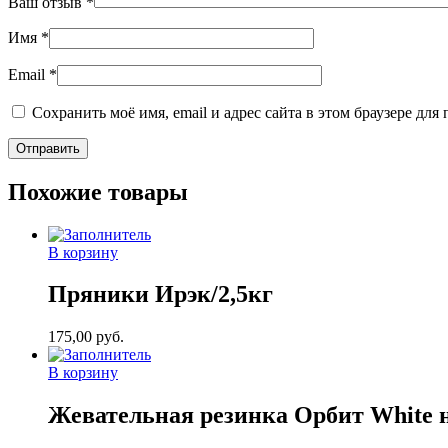
Ваш отзыв
*
Имя
*
Email
*
Сохранить моё имя, email и адрес сайта в этом браузере д
Похожие товары
В корзину
Пряники Ирэк/2,5кг
175,00
руб.
В корзину
Жевательная резинка Орбит White н