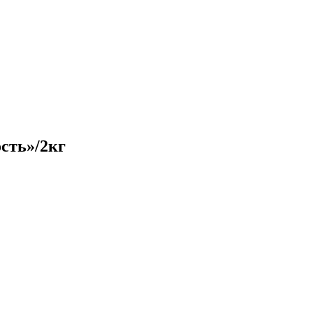
сть»/2кг