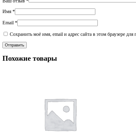
Ваш отзыв
*
Имя
*
Email
*
Сохранить моё имя, email и адрес сайта в этом браузере д
Похожие товары