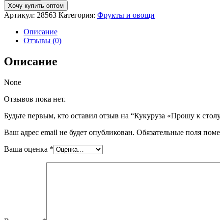
Кукуруза
Хочу купить оптом
"Прошу
Артикул:
28563
Категория:
Фрукты и овощи
к
столу"
Описание
400г*12
Отзывы (0)
Описание
None
Отзывов пока нет.
Будьте первым, кто оставил отзыв на “Кукуруза «Прошу к стол
Ваш адрес email не будет опубликован.
Обязательные поля пом
Ваша оценка
*