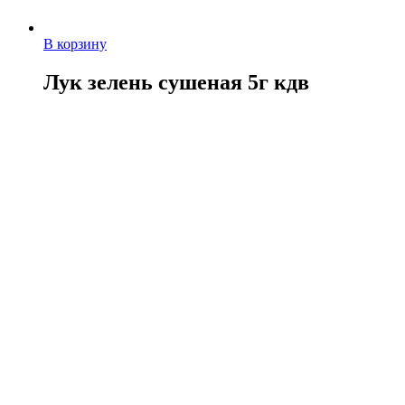
В корзину
Лук зелень сушеная 5г кдв
10,00
руб.