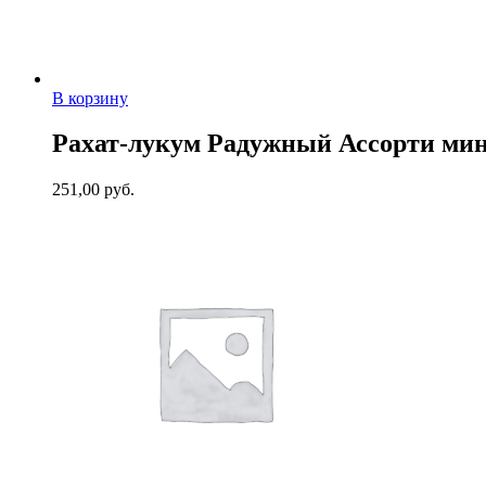
В корзину
Рахат-лукум Радужный Ассорти мини
251,00
руб.