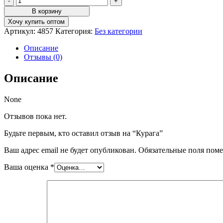
товара
В корзину
Курага
Хочу купить оптом
Артикул:
4857
Категория:
Без категории
Описание
Отзывы (0)
Описание
None
Отзывов пока нет.
Будьте первым, кто оставил отзыв на “Курага”
Ваш адрес email не будет опубликован.
Обязательные поля пом
Ваша оценка
*