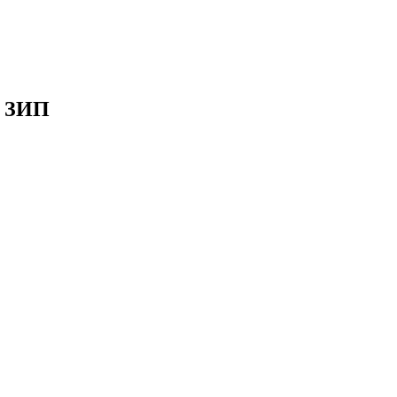
2 ЗИП