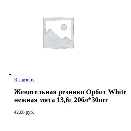
В корзину
Жевательная резинка Орбит White
нежная мята 13,6г 20бл*30шт
42,00
руб.