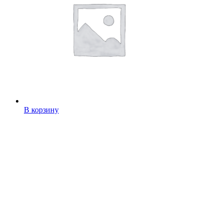
В корзину
Конфеты Ананасная долина
399,00
руб.