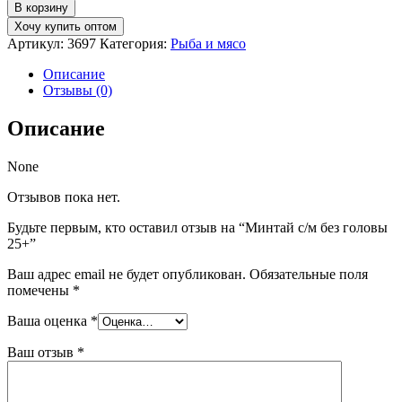
товара
В корзину
Минтай
Хочу купить оптом
с/
Артикул:
3697
Категория:
Рыба и мясо
м
без
Описание
головы
Отзывы (0)
25+
Описание
None
Отзывов пока нет.
Будьте первым, кто оставил отзыв на “Минтай с/м без головы
25+”
Ваш адрес email не будет опубликован.
Обязательные поля
помечены
*
Ваша оценка
*
Ваш отзыв
*