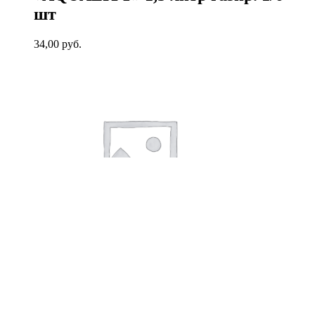
шт
34,00
руб.
В корзину
Кофе «Нескафе» Классик