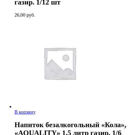
газир. 1/12 шт
26,00
руб.
В корзину
Напиток безалкогольный «Кола»,
«AQUALITY» 1,5 литр газир. 1/6