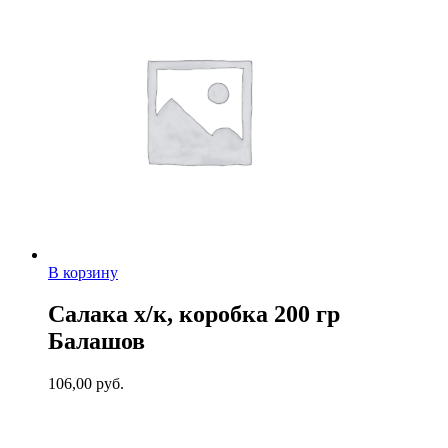
В корзину
Салака х/к, коробка 200 гр
Балашов
106,00
руб.