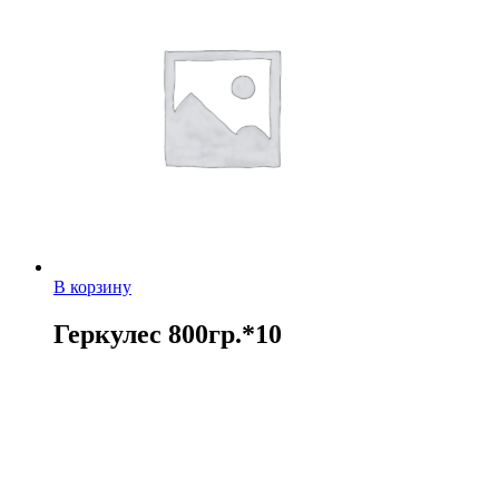
В корзину
Геркулес 800гр.*10
44,00
руб.