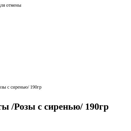
для отмены
зы с сиренью/ 190гр
 /Розы с сиренью/ 190гр