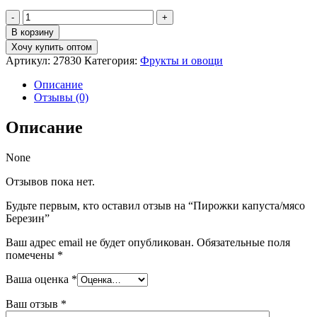
Количество
товара
В корзину
Пирожки
Хочу купить оптом
капуста/
Артикул:
27830
Категория:
Фрукты и овощи
мясо
Березин
Описание
Отзывы (0)
Описание
None
Отзывов пока нет.
Будьте первым, кто оставил отзыв на “Пирожки капуста/мясо
Березин”
Ваш адрес email не будет опубликован.
Обязательные поля
помечены
*
Ваша оценка
*
Ваш отзыв
*