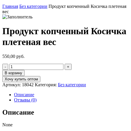
Главная
Без категории
Продукт копченный Косичка плетеная
вес
Продукт копченный Косичка
плетеная вес
550,00
руб.
Количество
товара
В корзину
Продукт
Хочу купить оптом
копченный
Артикул:
18042
Категория:
Без категории
Косичка
плетеная
Описание
вес
Отзывы (0)
Описание
None