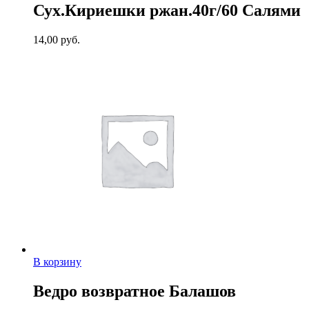
Сух.Кириешки ржан.40г/60 Салями
14,00
руб.
В корзину
Ведро возвратное Балашов