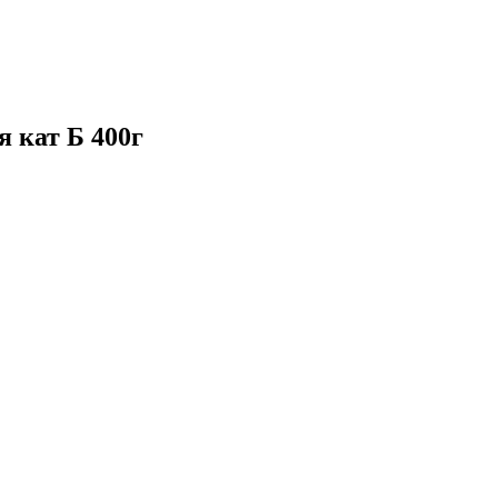
 кат Б 400г