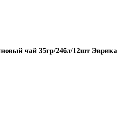
новый чай 35гр/24бл/12шт Эврика