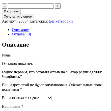
Количество
товара
В корзину
Сахар
Хочу купить оптом
рафинад
Артикул:
20384
Категория:
Без категории
900г
Челябинск
Описание
Отзывы (0)
Описание
None
Отзывов пока нет.
Будьте первым, кто оставил отзыв на “Сахар рафинад 900г
Челябинск”
Ваш адрес email не будет опубликован.
Обязательные поля
помечены
*
Ваша оценка
*
Ваш отзыв
*