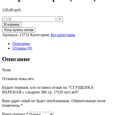
120,00
руб.
Количество
товара
В корзину
СГУЩЕНКА
Хочу купить оптом
ВАРЕНАЯ
Артикул:
13711
Категория:
Без категории
с
сахаром
Описание
380
Отзывы (0)
гр.
1*
Описание
(20
шт)
ж/
None
б
Отзывов пока нет.
Будьте первым, кто оставил отзыв на “СГУЩЕНКА
ВАРЕНАЯ с сахаром 380 гр. 1*(20 шт) ж/б”
Ваш адрес email не будет опубликован.
Обязательные поля
помечены
*
Ваша оценка
*