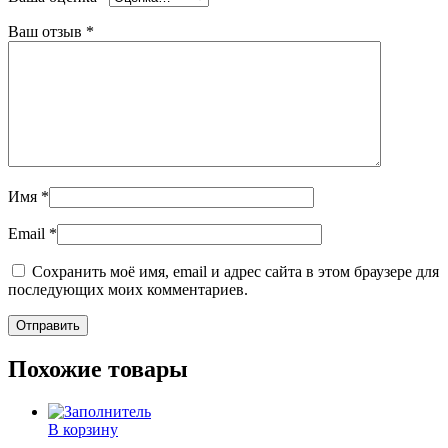
Ваш отзыв
*
Имя
*
Email
*
Сохранить моё имя, email и адрес сайта в этом браузере для
последующих моих комментариев.
Похожие товары
В корзину