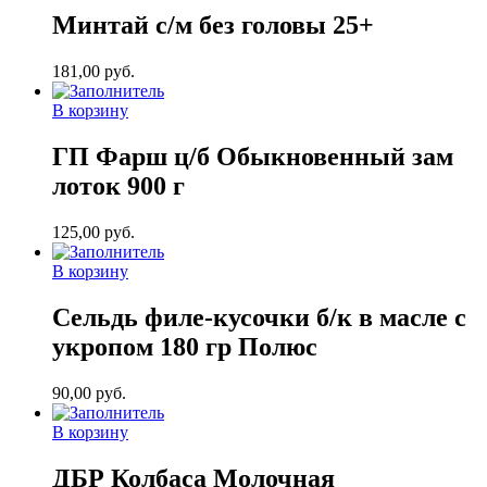
Минтай с/м без головы 25+
181,00
руб.
В корзину
ГП Фарш ц/б Обыкновенный зам
лоток 900 г
125,00
руб.
В корзину
Сельдь филе-кусочки б/к в масле с
укропом 180 гр Полюс
90,00
руб.
В корзину
ДБР Колбаса Молочная