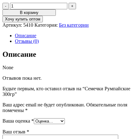
Количество
товара
В корзину
Семечки
Хочу купить оптом
Румпайские
Артикул:
5410
Категория:
Без категории
300гр
Описание
Отзывы (0)
Описание
None
Отзывов пока нет.
Будьте первым, кто оставил отзыв на “Семечки Румпайские
300гр”
Ваш адрес email не будет опубликован.
Обязательные поля
помечены
*
Ваша оценка
*
Ваш отзыв
*