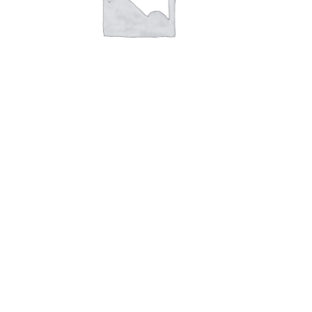
В корзину
Семечки Румпайские 300гр
89,00
руб.