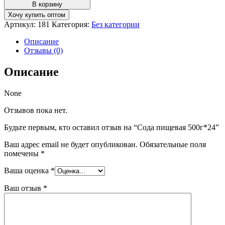
товара
В корзину
Сода
Хочу купить оптом
пищевая
Артикул:
181
Категория:
Без категории
500г*24
Описание
Отзывы (0)
Описание
None
Отзывов пока нет.
Будьте первым, кто оставил отзыв на “Сода пищевая 500г*24”
Ваш адрес email не будет опубликован.
Обязательные поля
помечены
*
Ваша оценка
*
Ваш отзыв
*