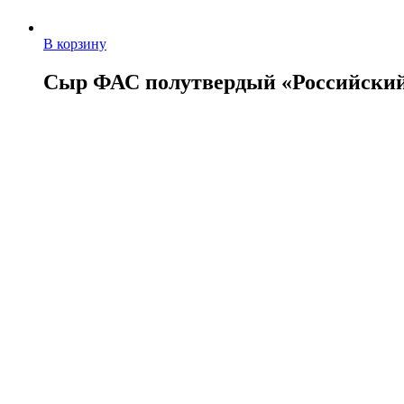
В корзину
Сыр ФАС полутвердый «Российский
132,00
руб.