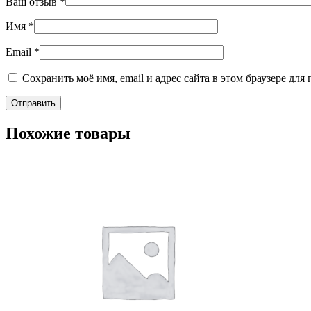
Ваш отзыв
*
Имя
*
Email
*
Сохранить моё имя, email и адрес сайта в этом браузере д
Похожие товары