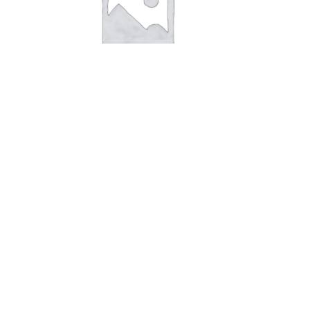
В корзину
Нектар Мультифруктовый Justik
0,2*20
23,00
руб.