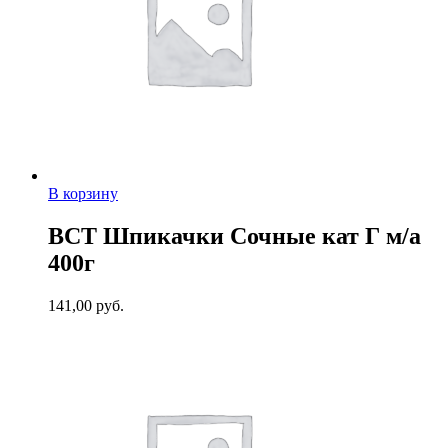
В корзину
ВСТ Шпикачки Сочные кат Г м/а
400г
141,00
руб.