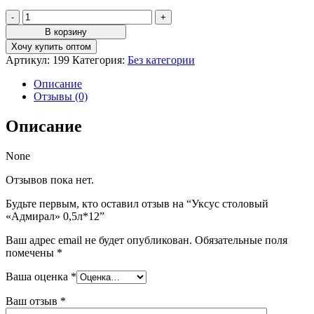
Количество
товара
В корзину
Уксус
Хочу купить оптом
столовый
Артикул:
199
Категория:
Без категории
"Адмирал"
0,5л*12
Описание
Отзывы (0)
Описание
None
Отзывов пока нет.
Будьте первым, кто оставил отзыв на “Уксус столовый
«Адмирал» 0,5л*12”
Ваш адрес email не будет опубликован.
Обязательные поля
помечены
*
Ваша оценка
*
Ваш отзыв
*