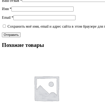
Ваш отзыв
*
Имя
*
Email
*
Сохранить моё имя, email и адрес сайта в этом браузере д
Похожие товары