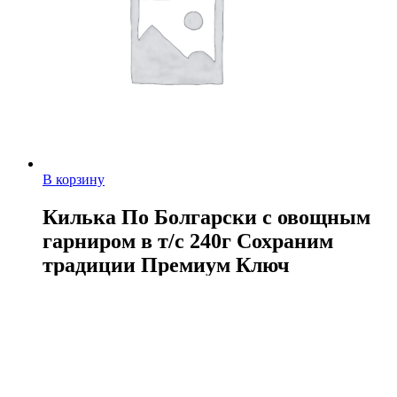
В корзину
Килька По Болгарски с овощным
гарниром в т/с 240г Сохраним
традиции Премиум Ключ
70,00
руб.