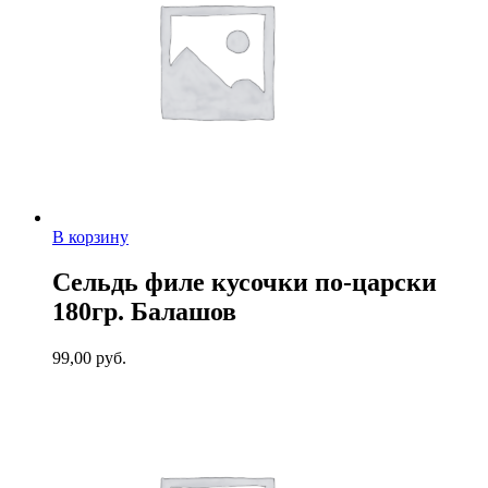
В корзину
Сельдь филе кусочки по-царски
180гр. Балашов
99,00
руб.