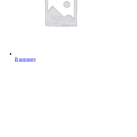
В корзину
Конфеты Ананасная долина
399,00
руб.