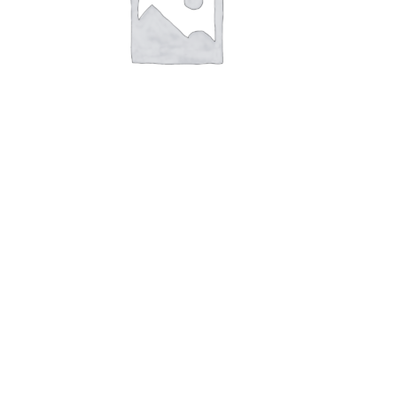
В корзину
Батон Особый 0,3 кг
32,00
руб.