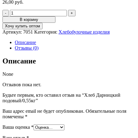
26,00
руб.
Количество
товара
В корзину
Хлеб
Хочу купить оптом
Дарницкий
Артикул:
7051
Категория:
Хлебобулочные изделия
подовый/0,55кг
Описание
Отзывы (0)
Описание
None
Отзывов пока нет.
Будьте первым, кто оставил отзыв на “Хлеб Дарницкий
подовый/0,55кг”
Ваш адрес email не будет опубликован.
Обязательные поля
помечены
*
Ваша оценка
*
Ваш отзыв
*