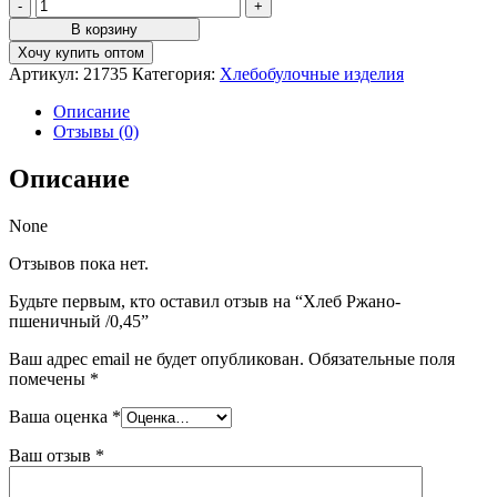
Количество
товара
В корзину
Хлеб
Хочу купить оптом
Ржано-
Артикул:
21735
Категория:
Хлебобулочные изделия
пшеничный
/0,45
Описание
Отзывы (0)
Описание
None
Отзывов пока нет.
Будьте первым, кто оставил отзыв на “Хлеб Ржано-
пшеничный /0,45”
Ваш адрес email не будет опубликован.
Обязательные поля
помечены
*
Ваша оценка
*
Ваш отзыв
*