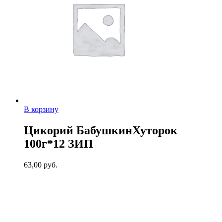
В корзину
Цикорий БабушкинХуторок
100г*12 ЗИП
63,00
руб.