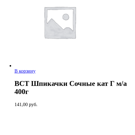
В корзину
ВСТ Шпикачки Сочные кат Г м/а
400г
141,00
руб.